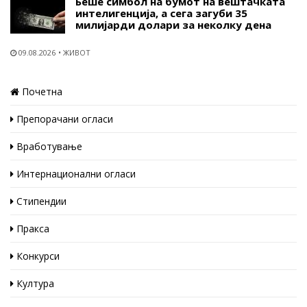
Беше симбол на бумот на вештачката
интелигенција, а сега загуби 35
милијарди долари за неколку дена
09.08.2026
ЖИВОТ
Почетна
Препорачани огласи
Вработување
Интернационални огласи
Стипендии
Пракса
Конкурси
Култура