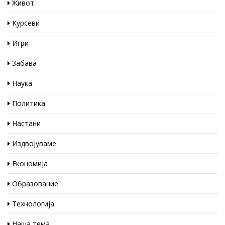
Живот
Курсеви
Игри
Забава
Наука
Политика
Настани
Издвојуваме
Економија
Образование
Технологија
Наша тема