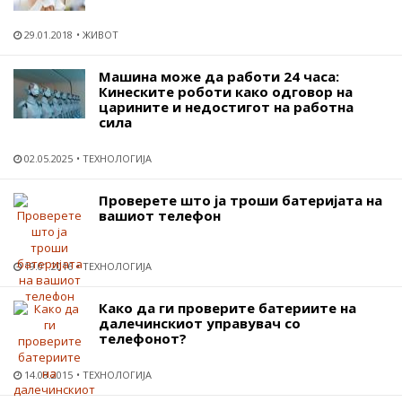
29.01.2018
ЖИВОТ
Машина може да работи 24 часа:
Кинеските роботи како одговор на
царините и недостигот на работна
сила
02.05.2025
ТЕХНОЛОГИЈА
Проверете што ја троши батеријата на
вашиот телефон
19.01.2016
ТЕХНОЛОГИЈА
Како да ги проверите батериите на
далечинскиот управувач со
телефонот?
14.08.2015
ТЕХНОЛОГИЈА