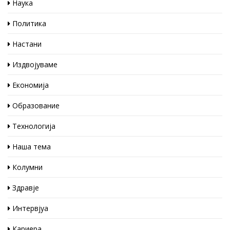
Наука
Политика
Настани
Издвојуваме
Економија
Образование
Технологија
Наша тема
Колумни
Здравје
Интервјуа
Кариера