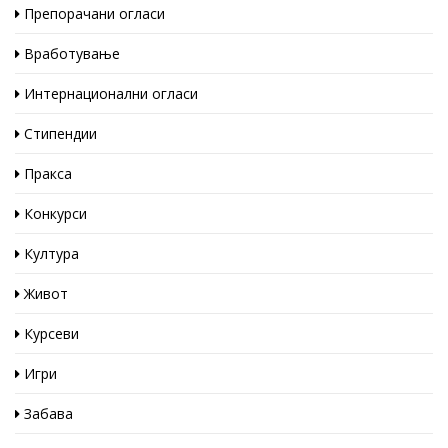
Препорачани огласи
Вработување
Интернационални огласи
Стипендии
Пракса
Конкурси
Култура
Живот
Курсеви
Игри
Забава