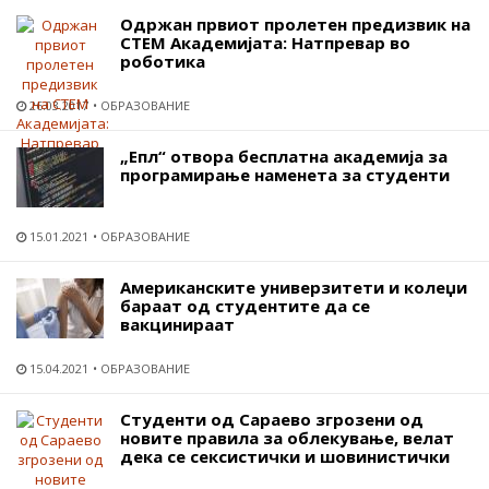
Одржан првиот пролетен предизвик на
СТЕМ Академијата: Натпревар во
роботика
26.03.2017
ОБРАЗОВАНИЕ
„Епл“ отвора бесплатна академија за
програмирање наменета за студенти
15.01.2021
ОБРАЗОВАНИЕ
Американските универзитети и колеџи
бараат од студентите да се
вакцинираат
15.04.2021
ОБРАЗОВАНИЕ
Студенти од Сараево згрозени од
новите правила за облекување, велат
дека се сексистички и шовинистички