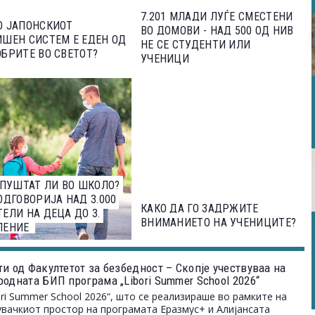
7.201 МЛАДИ ЛУЃЕ СМЕСТЕНИ
О ЈАПОНСКИОТ
ВО ДОМОВИ - НАД 500 ОД НИВ
ШЕН СИСТЕМ Е ЕДЕН ОД
НЕ СЕ СТУДЕНТИ ИЛИ
БРИТЕ ВО СВЕТОТ?
УЧЕНИЦИ
 ПУШТАТ ЛИ ВО ШКОЛО?
ОДГОВОРИЈА НАД 3.000
КАКО ДА ГО ЗАДРЖИТЕ
ЕЛИ НА ДЕЦА ДО 3.
ВНИМАНИЕТО НА УЧЕНИЦИТЕ?
ЛЕНИЕ
и од Факултетот за безбедност – Скопје учествуваа на
одната БИП програма „Libori Summer School 2026“
ori Summer School 2026“, што се реализираше во рамките на
вачкиот простор на програмата Еразмус+ и Алијансата