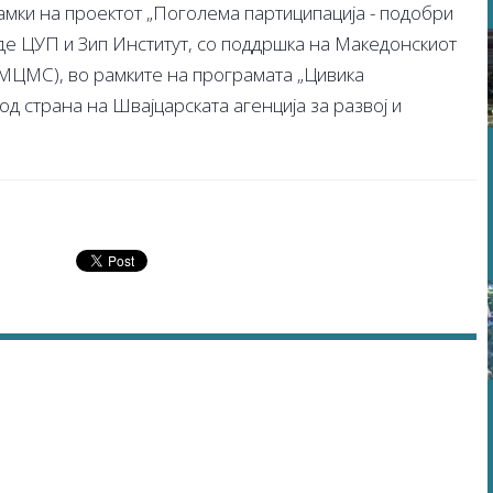
мки на проектот „Поголема партиципација - подобри
еде ЦУП и Зип Институт, со поддршка на Македонскиот
(МЦМС), во рамките на програмата „Цивика
д страна на Швајцарската агенција за развој и