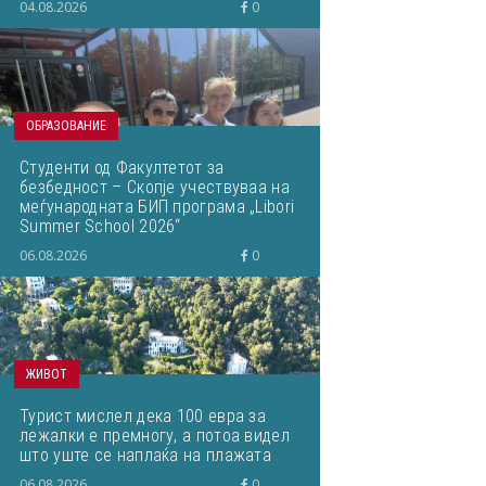
04.08.2026
0
ОБРАЗОВАНИЕ
Студенти од Факултетот за
безбедност – Скопје учествуваа на
меѓународната БИП програма „Libori
Summer School 2026“
06.08.2026
0
ЖИВОТ
Турист мислел дека 100 евра за
лежалки е премногу, а потоа видел
што уште се наплаќа на плажата
06.08.2026
0