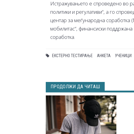
Истражувањето е спроведено во ра
политики и регулативи“, а го спров
центар за меѓународна соработка 
мобилитас“, финансиски поддржана о
соработка.
ЕКСТЕРНО ТЕСТИРАЊЕ
АНКЕТА
УЧЕНИЦИ
ПРОДОЛЖИ ДА ЧИТАШ