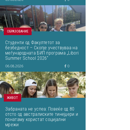
ОБРАЗОВАНИЕ
Студенти од Факултетот за
безбедност – Скопје учествуваа на
меѓународната БИП програма „Libori
Summer School 2026“
06.08.2026
0
ЖИВОТ
Забраната не успеа: Повеќе од 80
отсто од австралиските тинејџери и
понатаму користат социјални
мрежи