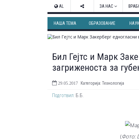
AL
ЗА НАС
ВРАБ
НАША ТЕМА
ОБРАЗОВАНИЕ
НАУ
Бил Гејтс и Марк Зак
загриженоста за губе
Категорија: Технологија
29.05.2017
Подготвил:
Б.Б.
(
Фото: 