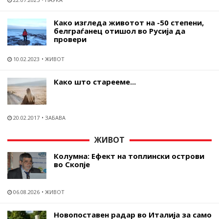
Како изгледа животот на -50 степени,
белграѓанец отишол во Русија да
провери
10.02.2023
ЖИВОТ
Како што старееме...
20.02.2017
ЗАБАВА
ЖИВОТ
Колумна: Ефект на топлински острови
во Скопје
06.08.2026
ЖИВОТ
Новопоставен радар во Италија за само