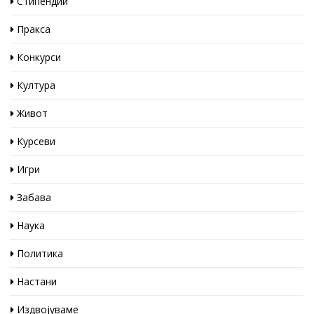
Стипендии
Пракса
Конкурси
Култура
Живот
Курсеви
Игри
Забава
Наука
Политика
Настани
Издвојуваме