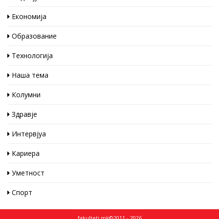
Економија
Образование
Технологија
Наша тема
Колумни
Здравје
Интервјуа
Кариера
Уметност
Спорт
fakulteti.mk©2011 - 2026