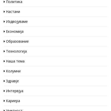
Политика
Настани
Издвојуваме
Економија
Образование
Технологија
Наша тема
Колумни
Здравје
Интервјуа
Кариера
Уметност