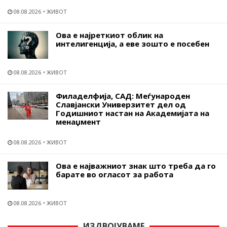
08.08.2026
ЖИВОТ
Ова е најреткиот облик на
интелигенција, а еве зошто е посебен
08.08.2026
ЖИВОТ
Филаделфија, САД: Меѓународен
Славјански Универзитет дел од
Годишниот настан на Академијата на
менаџмент
08.08.2026
ЖИВОТ
Ова е најважниот знак што треба да го
барате во огласот за работа
08.08.2026
ЖИВОТ
ИЗДВОЈУВАМЕ