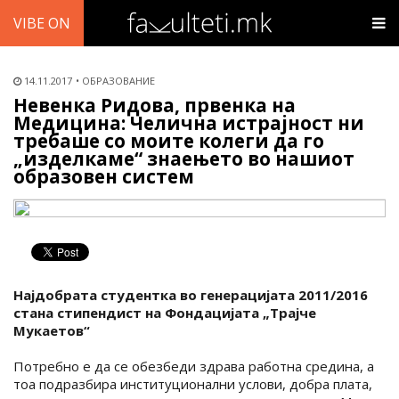
VIBE ON
14.11.2017
ОБРАЗОВАНИЕ
Невенка Ридова, првенка на
Медицинa: Челична истрајност ни
требаше со моите колеги да го
„изделкаме“ знаењето во нашиот
образовен систем
Најдобрата студентка во генерацијата 2011/2016
стана стипендист на Фондацијата „Трајче
Мукаетов“
Потребно е да се обезбеди здрава работна средина, а
тоа подразбира институционални услови, добра плата,