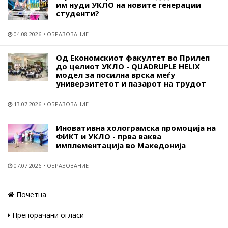
им нуди УКЛО на новите генерации
студенти?
04.08.2026
ОБРАЗОВАНИЕ
Од Економскиот факултет во Прилеп
до целиот УКЛО - QUADRUPLE HELIX
модел за посилна врска меѓу
универзитетот и пазарот на трудот
13.07.2026
ОБРАЗОВАНИЕ
Иновативна холограмска промоција на
ФИКТ и УКЛО - прва ваква
имплементација во Македонија
07.07.2026
ОБРАЗОВАНИЕ
Почетна
Препорачани огласи