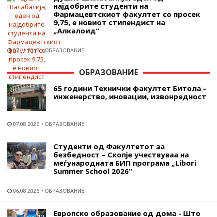
најдобрите студенти на
Фармацевтскиот факултет со просек
9,75, е новиот стипендист на
„Алкалоид“
07.11.2017
ОБРАЗОВАНИЕ
ОБРАЗОВАНИЕ
65 години Технички факултет Битола –
инженерство, иновации, извонредност
07.08.2026
ОБРАЗОВАНИЕ
Студенти од Факултетот за
безбедност – Скопје учествуваа на
меѓународната БИП програма „Libori
Summer School 2026“
06.08.2026
ОБРАЗОВАНИЕ
Европско образование од дома - Што