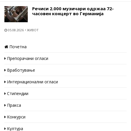
Речиси 2.000 музичари одржаа 72-
часовен концерт во Германија
05.08.2026
ЖИВОТ
Почетна
Препорачани огласи
Вработување
Интернационални огласи
Стипендии
Пракса
Конкурси
Култура