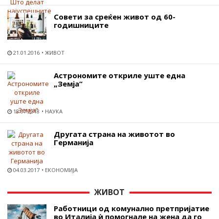
Совети за среќен живот од 60-
годишниците
21.01.2016
ЖИВОТ
Астрономите откриле уште една
„Земја“
18.07.2018
НАУКА
Другата страна на животот во
Германија
04.03.2017
ЕКОНОМИЈА
ЖИВОТ
Работници од комунално претпријатие
во Италија ѝ помогнале на жена да го