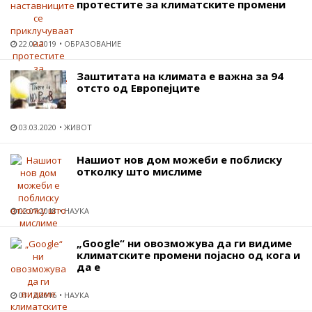
протестите за климатските промени
22.02.2019
ОБРАЗОВАНИЕ
Заштитата на климата е важна за 94
отсто од Европејците
03.03.2020
ЖИВОТ
Нашиот нов дом можеби е поблиску
отколку што мислиме
02.07.2018
НАУКА
„Google“ ни овозможува да ги видиме
климатските промени појасно од кога и
да е
01.12.2016
НАУКА