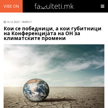
VIBE ON
16.12.2023
ЖИВОТ
Кои се победници, а кои губитници
на Конференцијата на ОН за
климатските промени