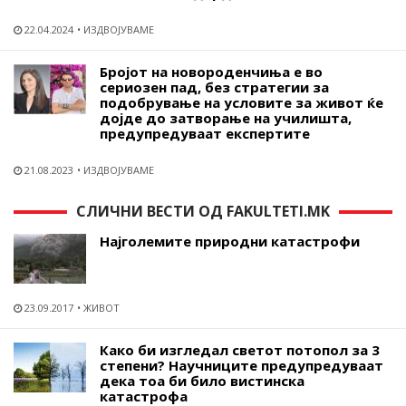
22.04.2024
ИЗДВОЈУВАМЕ
Бројот на новороденчиња е во
сериозен пад, без стратегии за
подобрување на условите за живот ќе
дојде до затворање на училишта,
предупредуваат експертите
21.08.2023
ИЗДВОЈУВАМЕ
СЛИЧНИ ВЕСТИ ОД FAKULTETI.MK
Најголемите природни катастрофи
23.09.2017
ЖИВОТ
Како би изгледал светот потопол за 3
степени? Научниците предупредуваат
дека тоа би било вистинска
катастрофа