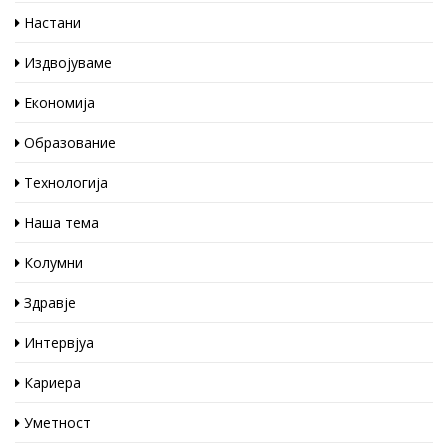
Настани
Издвојуваме
Економија
Образование
Технологија
Наша тема
Колумни
Здравје
Интервјуа
Кариера
Уметност