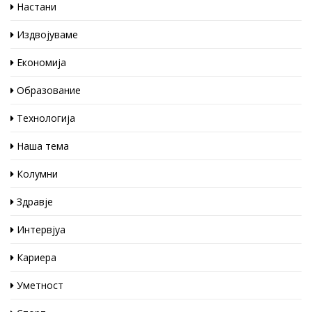
Настани
Издвојуваме
Економија
Образование
Технологија
Наша тема
Колумни
Здравје
Интервјуа
Кариера
Уметност