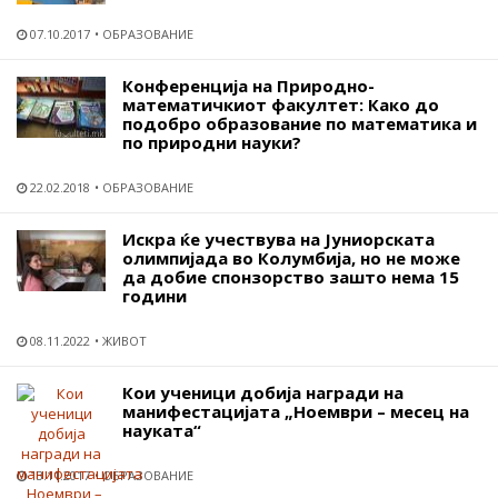
07.10.2017
ОБРАЗОВАНИЕ
Конференција на Природно-
математичкиот факултет: Како до
подобро образование по математика и
по природни науки?
22.02.2018
ОБРАЗОВАНИЕ
Искра ќе учествува на Јуниорската
олимпијада во Колумбија, но не може
да добие спонзорство зашто нема 15
години
08.11.2022
ЖИВОТ
Кои ученици добија награди на
манифестацијата „Ноември – месец на
науката“
13.11.2017
ОБРАЗОВАНИЕ