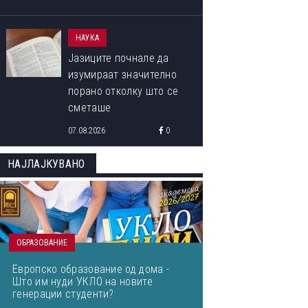
НАУКА
Јазиците почнале да
изумираат значително
порано отколку што се
сметаше
07.08.2026
0
НАЈЛАЈКУВАНО
ОБРАЗОВАНИЕ
Европско образование од дома -
Што им нуди УКЛО на новите
генерации студенти?