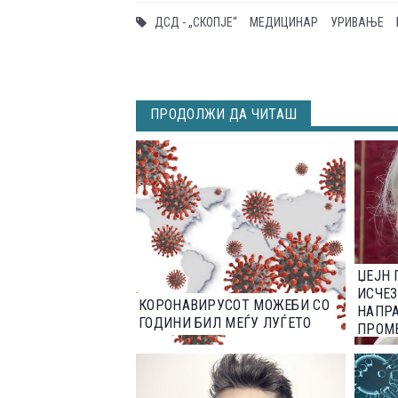
ДСД - „СКОПЈЕ“
МЕДИЦИНАР
УРИВАЊЕ
ПРОДОЛЖИ ДА ЧИТАШ
ЏЕЈН 
ИСЧЕЗ
КОРОНАВИРУСОТ МОЖЕБИ СО
НАПР
ГОДИНИ БИЛ МЕЃУ ЛУЃЕТО
ПРОМЕ