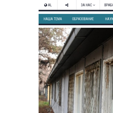
AL
ЗА НАС
ВРАБ
НАША ТЕМА
ОБРАЗОВАНИЕ
НАУ