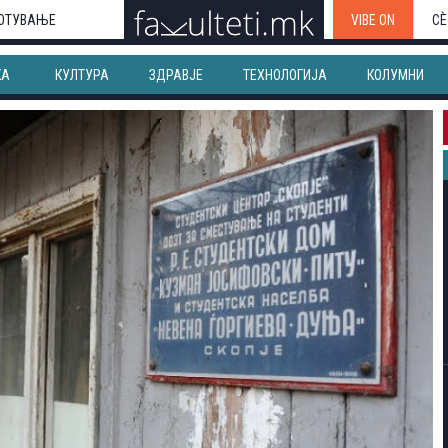
ОТУВАЊЕ
VIBE ON
СЀ
КА
КУЛТУРА
ЗДРАВЈЕ
ТЕХНОЛОГИЈА
КОЛУМНИ