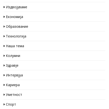
Издвојуваме
Економија
Образование
Технологија
Наша тема
Колумни
Здравје
Интервјуа
Кариера
Уметност
Спорт