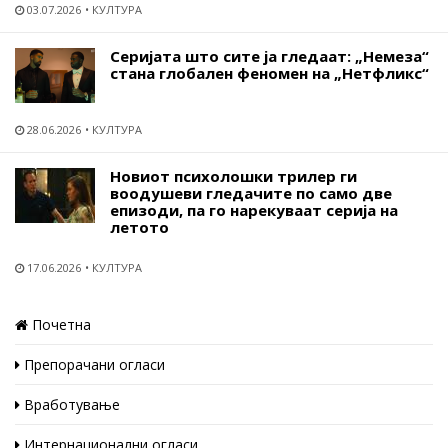
03.07.2026
КУЛТУРА
Серијата што сите ја гледаат: „Немеза“
стана глобален феномен на „Нетфликс“
28.06.2026
КУЛТУРА
Новиот психолошки трилер ги
воодушеви гледачите по само две
епизоди, па го нарекуваат серија на
летото
17.06.2026
КУЛТУРА
Почетна
Препорачани огласи
Вработување
Интернационални огласи