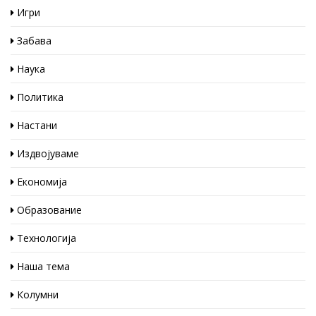
Игри
Забава
Наука
Политика
Настани
Издвојуваме
Економија
Образование
Технологија
Наша тема
Колумни