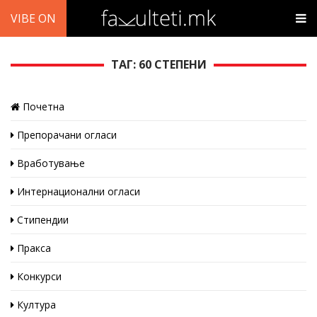
VIBE ON
ТАГ: 60 СТЕПЕНИ
Почетна
Препорачани огласи
Вработување
Интернационални огласи
Стипендии
Пракса
Конкурси
Култура