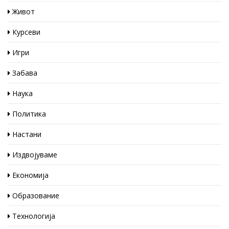
Живот
Курсеви
Игри
Забава
Наука
Политика
Настани
Издвојуваме
Економија
Образование
Технологија