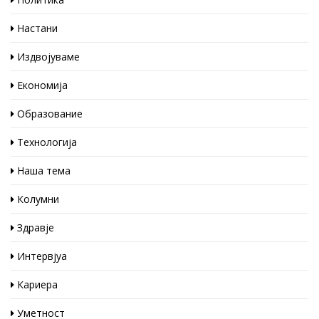
Настани
Издвојуваме
Економија
Образование
Технологија
Наша тема
Колумни
Здравје
Интервјуа
Кариера
Уметност