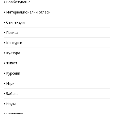
Вработување
Интернационални огласи
Стипендии
Пракса
Конкурси
Култура
Живот
Курсеви
Игри
Забава
Наука
Политика