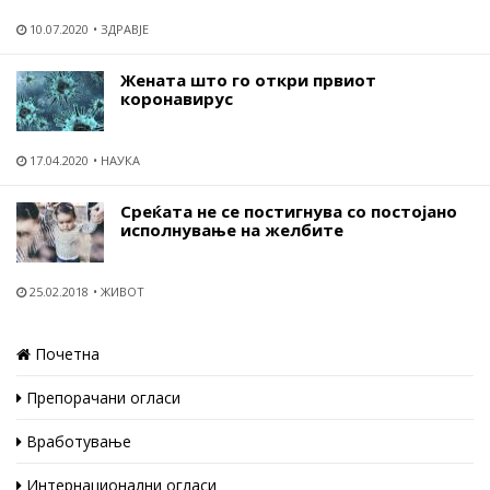
10.07.2020
ЗДРАВЈЕ
Жената што го откри првиот
коронавирус
17.04.2020
НАУКА
Среќата не се постигнува со постојано
исполнување на желбите
25.02.2018
ЖИВОТ
Почетна
Препорачани огласи
Вработување
Интернационални огласи