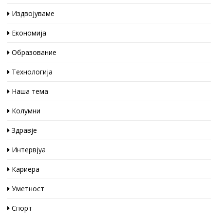
Издвојуваме
Економија
Образование
Технологија
Наша тема
Колумни
Здравје
Интервјуа
Кариера
Уметност
Спорт