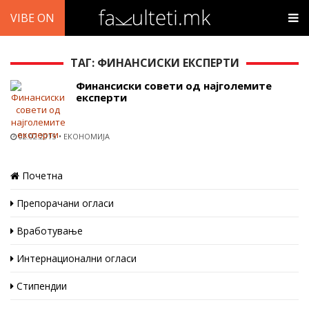
VIBE ON
ТАГ: ФИНАНСИСКИ ЕКСПЕРТИ
Финансиски совети од најголемите
експерти
02.02.2015
ЕКОНОМИЈА
Почетна
Препорачани огласи
Вработување
Интернационални огласи
Стипендии