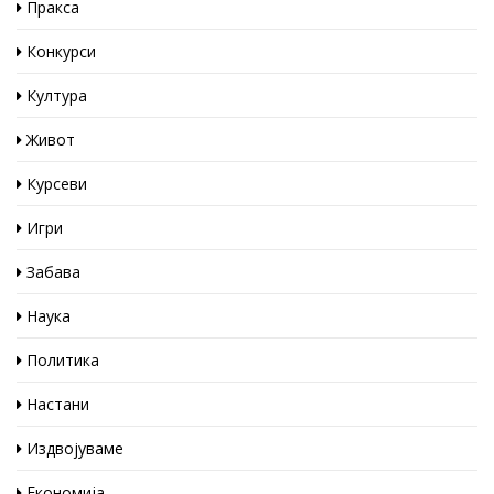
Пракса
Конкурси
Култура
Живот
Курсеви
Игри
Забава
Наука
Политика
Настани
Издвојуваме
Економија