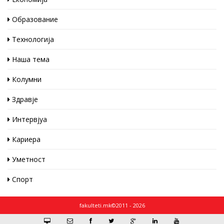
Образование
Технологија
Наша тема
Колумни
Здравје
Интервјуа
Кариера
Уметност
Спорт
fakulteti.mk©2011 - 2026