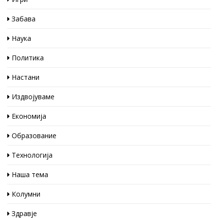
Забава
Наука
Политика
Настани
Издвојуваме
Економија
Образование
Технологија
Наша тема
Колумни
Здравје