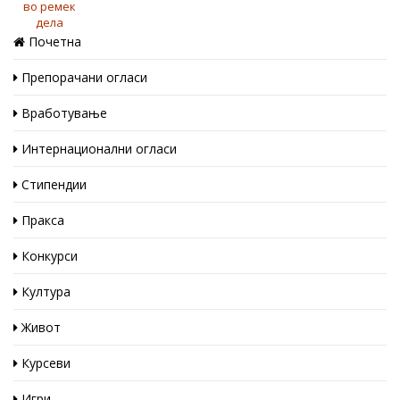
Почетна
Препорачани огласи
Вработување
Интернационални огласи
Стипендии
Пракса
Конкурси
Култура
Живот
Курсеви
Игри