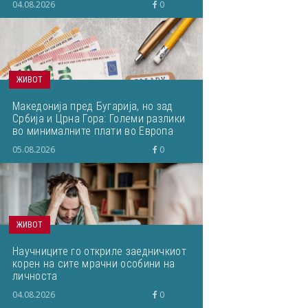
04.08.2026
0
ЖИВОТ
Македонија пред Бугарија, но зад
Србија и Црна Гора: Големи разлики
во минималните плати во Европа
05.08.2026
0
ЖИВОТ
Научниците го откриле заедничкиот
корен на сите мрачни особини на
личноста
04.08.2026
0