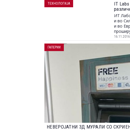
IT Lab
ТЕХНОЛОГИЈА
различ
ИТ Лабс
и во Си
и во Ев
проширу
16.11.2016
ГАЛЕРИИ
НАЈДОБРИТЕ ФОТОГРАФИИ ОД НАТПР
2023 ГОДИНА