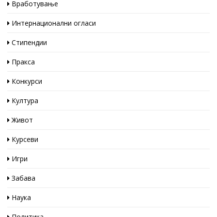
Вработување
Интернационални огласи
Стипендии
Пракса
Конкурси
Култура
Живот
Курсеви
Игри
Забава
Наука
Политика