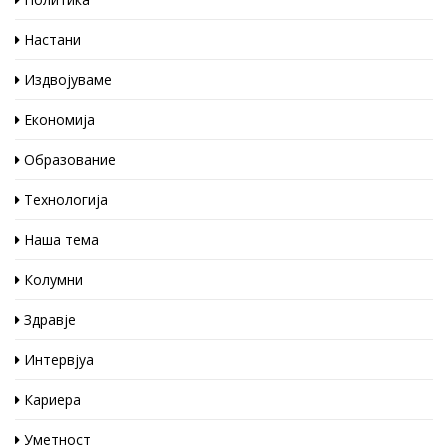
Настани
Издвојуваме
Економија
Образование
Технологија
Наша тема
Колумни
Здравје
Интервјуа
Кариера
Уметност