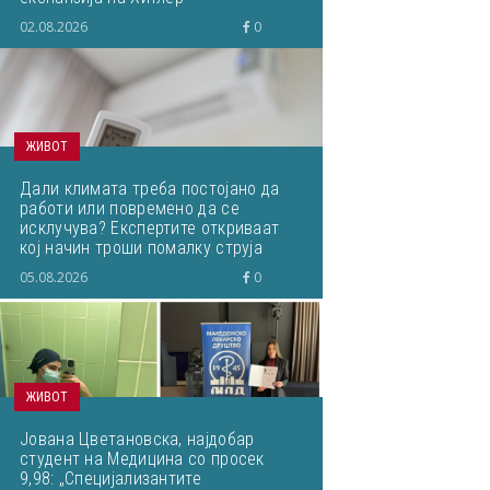
02.08.2026
0
ЖИВОТ
Дали климата треба постојано да
работи или повремено да се
исклучува? Експертите откриваат
кој начин троши помалку струја
05.08.2026
0
ЖИВОТ
Јована Цветановска, најдобар
студент на Медицина со просек
9,98: „Специјализантите