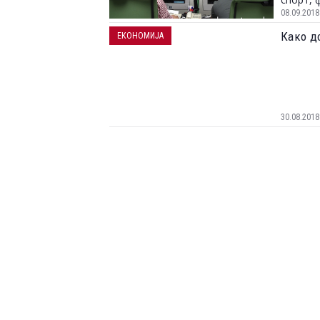
08.09.2018
Како д
ЕКОНОМИЈА
30.08.2018