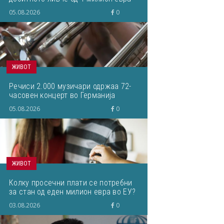
кое завршило на депонија
05.08.2026
0
ЖИВОТ
Речиси 2.000 музичари одржаа 72-
часовен концерт во Германија
05.08.2026
0
ЖИВОТ
Колку просечни плати се потребни
за стан од еден милион евра во ЕУ?
03.08.2026
0