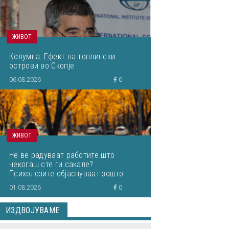
ЖИВОТ
Колумна: Ефект на топлински
острови во Скопје
06.08.2026
0
ЖИВОТ
Не ве радуваат работите што
некогаш сте ги сакале?
Психолозите објаснуваат зошто
01.08.2026
0
ИЗДВОЈУВАМЕ