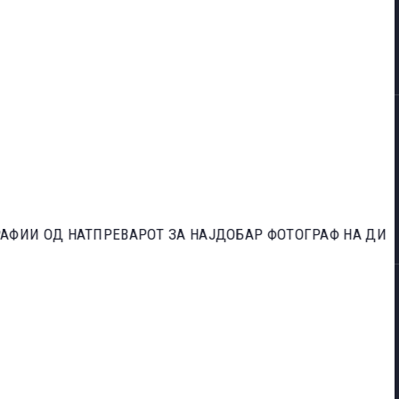
ЕВАРОТ ЗА НАЈДОБАР ФОТОГРАФ НА ДИВИОТ СВЕТ НА