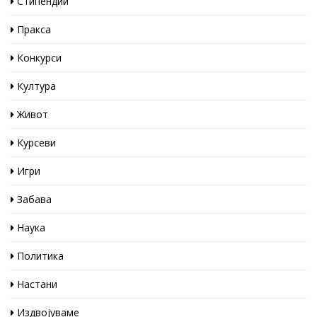
Стипендии
Пракса
Конкурси
Култура
Живот
Курсеви
Игри
Забава
Наука
Политика
Настани
Издвојуваме