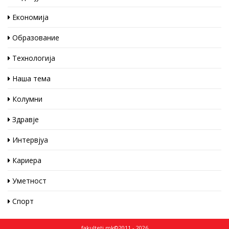
Економија
Образование
Технологија
Наша тема
Колумни
Здравје
Интервјуа
Кариера
Уметност
Спорт
fakulteti.mk©2011 - 2026