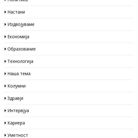
Настани
Издвојуваме
Економија
Образование
Технологија
Наша тема
Колумни
Здравје
Интервјуа
Кариера
Уметност