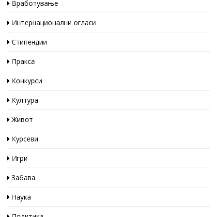
Вработување
Интернационални огласи
Стипендии
Пракса
Конкурси
Култура
Живот
Курсеви
Игри
Забава
Наука
Политика