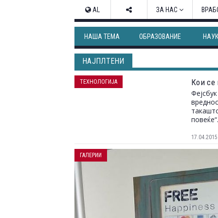
AL
ЗА НАС
ВРАБ
НАША ТЕМА
ОБРАЗОВАНИЕ
НАУ
НАЈПЛТЕНИ
Кои се
ТЕХНОЛОГИЈА
Фејсбук
вреднос
такашто
повеќе“
17.04.2015
ГАЛЕРИИ