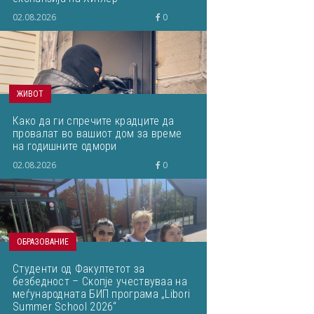
02.08.2026
0
ЖИВОТ
Како да ги спречите крадците да
провалат во вашиот дом за време
на годишните одмори
02.08.2026
0
ОБРАЗОВАНИЕ
Студенти од Факултетот за
безбедност – Скопје учествуваа на
меѓународната БИП програма „Libori
Summer School 2026“