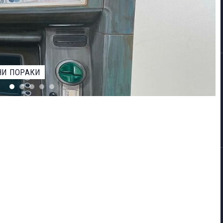
ЕВАРОТ ЗА НАЈДОБАР ФОТОГРАФ НА ДИВИОТ СВЕТ НА