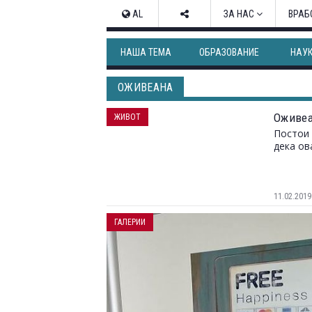
AL
ЗА НАС
ВРАБ
НАША ТЕМА
ОБРАЗОВАНИЕ
НАУ
ОЖИВЕАНА
Оживеа
ЖИВОТ
Постои 
дека ов
11.02.2019
ГАЛЕРИИ