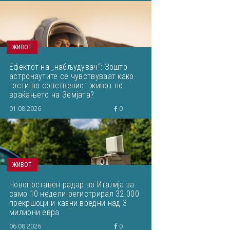
ЖИВОТ
Ефектот на „набљудувач“: Зошто
астронаутите се чувствуваат како
гости во сопствениот живот по
враќањето на Земјата?
01.08.2026
0
ЖИВОТ
Новопоставен радар во Италија за
само 10 недели регистрирал 32.000
прекршоци и казни вредни над 3
милиони евра
06.08.2026
0