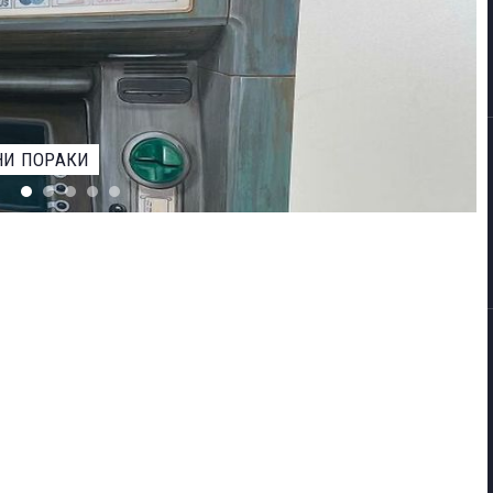
ЕВАРОТ ЗА НАЈДОБАР ФОТОГРАФ НА ДИВИОТ СВЕТ НА