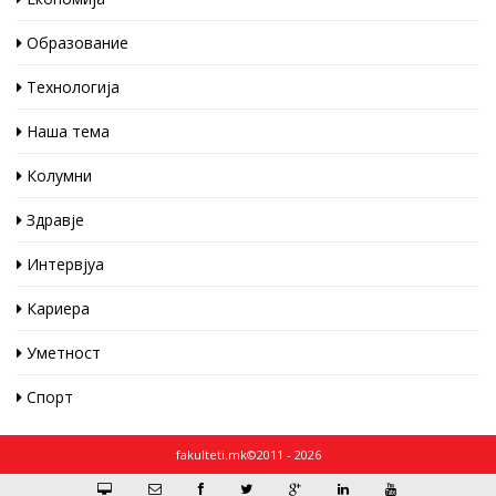
Образование
Технологија
Наша тема
Колумни
Здравје
Интервјуа
Кариера
Уметност
Спорт
fakulteti.mk©2011 - 2026