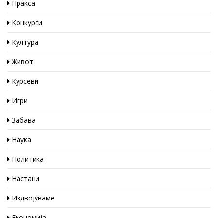
Пракса
Конкурси
Култура
Живот
Курсеви
Игри
Забава
Наука
Политика
Настани
Издвојуваме
Економија