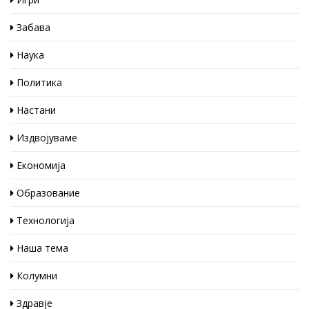
Забава
Наука
Политика
Настани
Издвојуваме
Економија
Образование
Технологија
Наша тема
Колумни
Здравје