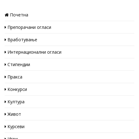
Почетна
Препорачани огласи
Вработување
Интернационални огласи
Стипендии
Пракса
Конкурси
Култура
Живот
Курсеви
Игри