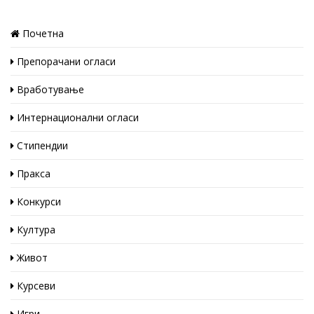
Почетна
Препорачани огласи
Вработување
Интернационални огласи
Стипендии
Пракса
Конкурси
Култура
Живот
Курсеви
Игри