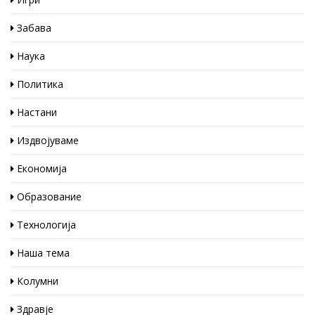
Забава
Наука
Политика
Настани
Издвојуваме
Економија
Образование
Технологија
Наша тема
Колумни
Здравје