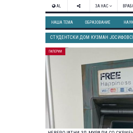
AL
ЗА НАС
ВРАБ
НАША ТЕМА
ОБРАЗОВАНИЕ
НАУ
СТУДЕНТСКИ ДОМ КУЗМАН ЈОСИФОВС
ГАЛЕРИИ
НАЈДОБРИТЕ ФОТОГРАФИИ ОД НАТПР
2023 ГОДИНА