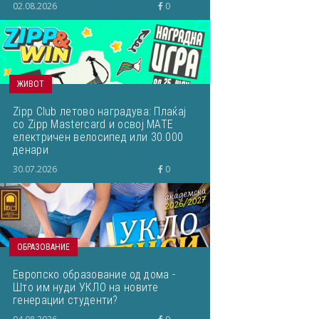
02.08.2026
0
ЖИВОТ
Zipp Club летово наградува: Плаќај
со Zipp Mastercard и освој МАТЕ
електричен велосипед или 30.000
денари
30.07.2026
0
ОБРАЗОВАНИЕ
Европско образование од дома -
Што им нуди УКЛО на новите
генерации студенти?