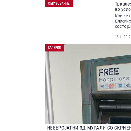
Тркале
ОБРАЗОВАНИЕ
во усл
Кои се 
Блискио
состојб
18.11.2017
ГАЛЕРИИ
НАЈДОБРИТЕ ФОТОГРАФИИ ОД НАТПР
2023 ГОДИНА