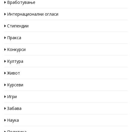
Вработување
Интернационални огласи
Стипендии
Пракса
Конкурси
Култура
Живот
Курсеви
Игри
Забава
Наука
Политика