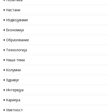
Настани
Издвојуваме
Економија
Образование
Технологија
Наша тема
Колумни
Здравје
Интервјуа
Кариера
Уметност