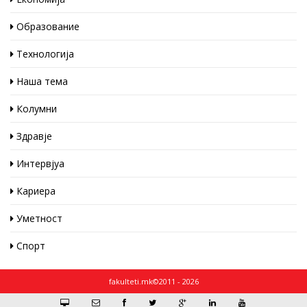
Образование
Технологија
Наша тема
Колумни
Здравје
Интервјуа
Кариера
Уметност
Спорт
fakulteti.mk©2011 - 2026