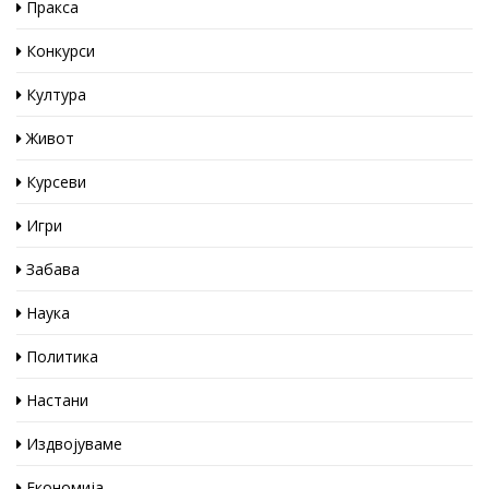
Пракса
Конкурси
Култура
Живот
Курсеви
Игри
Забава
Наука
Политика
Настани
Издвојуваме
Економија