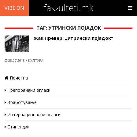
VIBE ON
ТАГ: УТРИНСКИ ПОЈАДОК
Жак Превер: „Утрински појадок“
23.07.2018
КУЛТУРА
Почетна
Препорачани огласи
Вработување
Интернационални огласи
Стипендии