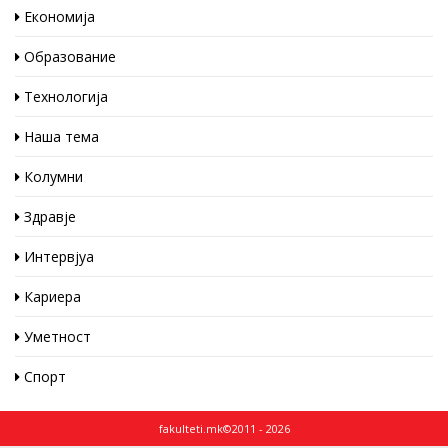
Економија
Образование
Технологија
Наша тема
Колумни
Здравје
Интервјуа
Кариера
Уметност
Спорт
fakulteti.mk©2011 - 2026