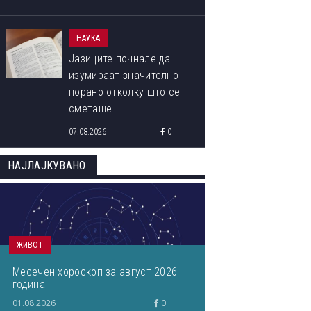
НАУКА
Јазиците почнале да
изумираат значително
порано отколку што се
сметаше
07.08.2026
0
НАЈЛАЈКУВАНО
ЖИВОТ
Месечен хороскоп за август 2026
година
01.08.2026
0