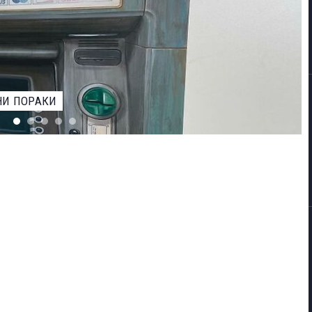
ЕВАРОТ ЗА НАЈДОБАР ФОТОГРАФ НА ДИВИОТ СВЕТ НА