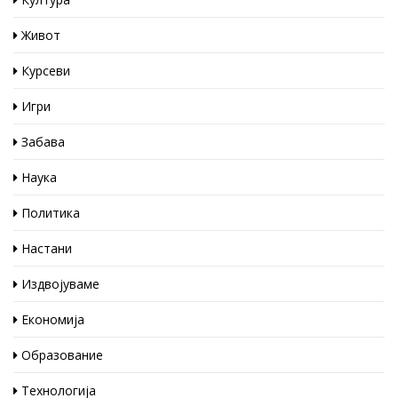
Живот
Курсеви
Игри
Забава
Наука
Политика
Настани
Издвојуваме
Економија
Образование
Технологија