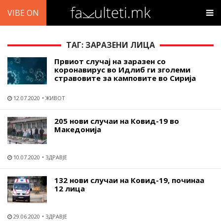
VIBE ON
ТАГ: ЗАРАЗЕНИ ЛИЦА
Првиот случај на заразен со
коронавирус во Идлиб ги зголеми
стравовите за камповите во Сирија
12.07.2020
ЖИВОТ
205 нови случаи на Ковид-19 во
Македонија
10.07.2020
ЗДРАВЈЕ
132 нови случаи на Ковид-19, починаа
12 лица
29.06.2020
ЗДРАВЈЕ