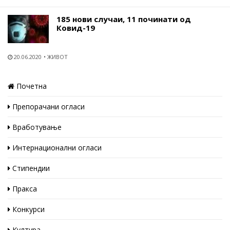
185 нови случаи, 11 починати од
Ковид-19
20.06.2020
ЖИВОТ
Почетна
Препорачани огласи
Вработување
Интернационални огласи
Стипендии
Пракса
Конкурси
Култура