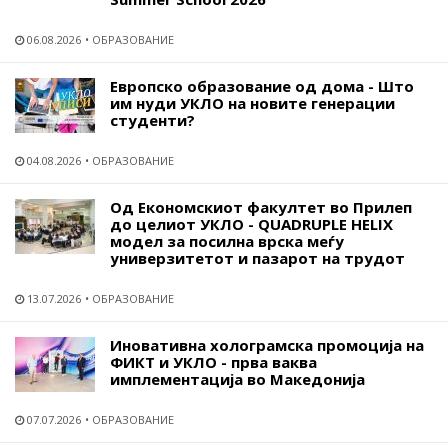
06.08.2026
ОБРАЗОВАНИЕ
Европско образование од дома - Што
им нуди УКЛО на новите генерации
студенти?
04.08.2026
ОБРАЗОВАНИЕ
Од Економскиот факултет во Прилеп
до целиот УКЛО - QUADRUPLE HELIX
модел за посилна врска меѓу
универзитетот и пазарот на трудот
13.07.2026
ОБРАЗОВАНИЕ
Иновативна холограмска промоција на
ФИКТ и УКЛО - прва ваква
имплементација во Македонија
07.07.2026
ОБРАЗОВАНИЕ