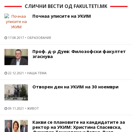
СЛИЧНИ ВЕСТИ ОД FAKULTETI.MK
Почнаа уписите на УКИМ
17.08.2017
ОБРАЗОВАНИЕ
Проф. д-р Дуев: Филозофски факултет
згаснува
22.12.2021
НАША ТЕМА
Отворен ден на УКИМ на 30 ноември
09.11.2021
ЖИВОТ
Какви се плановите на кандидатите за
ректор на УКИМ: Христина Спасевска,
Димитар Ташковски и Ратко Дуев