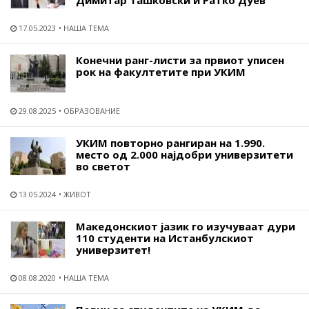
17.05.2023
НАША ТЕМА
Конечни ранг-листи за првиот уписен
рок на факултетите при УКИМ
29.08.2025
ОБРАЗОВАНИЕ
УКИМ повторно рангиран на 1.990.
место од 2.000 најдобри универзитети
во светот
13.05.2024
ЖИВОТ
Македонскиот јазик го изучуваат дури
110 студенти на Истанбулскиот
универзитет!
08.08.2020
НАША ТЕМА