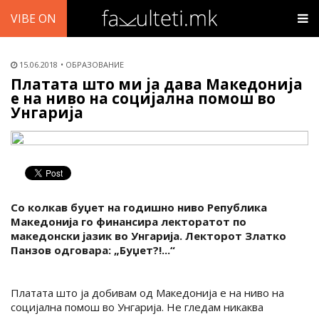
VIBE ON
15.06.2018
ОБРАЗОВАНИЕ
Платата што ми ја дава Македонија
е на ниво на социјална помош во
Унгарија
Со колкав буџет на годишно ниво Република
Македонија го финансира лекторатот по
македонски јазик во Унгарија. Лекторот Златко
Панзов одговара: „Буџет?!...“
Платата што ја добивам од Македонија е на ниво на
социјална помош во Унгарија. Не гледам никаква