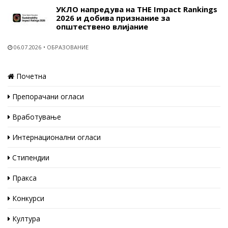
УКЛО напредува на THE Impact Rankings
2026 и добива признание за
општествено влијание
06.07.2026
ОБРАЗОВАНИЕ
Почетна
Препорачани огласи
Вработување
Интернационални огласи
Стипендии
Пракса
Конкурси
Култура