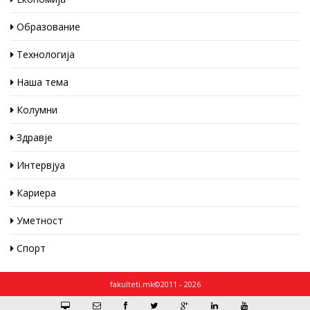
Образование
Технологија
Наша тема
Колумни
Здравје
Интервјуа
Кариера
Уметност
Спорт
fakulteti.mk©2011 - 2026