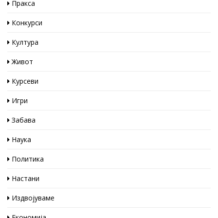
Пракса
Конкурси
Култура
Живот
Курсеви
Игри
Забава
Наука
Политика
Настани
Издвојуваме
Економија