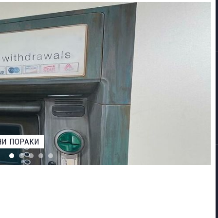
ЕВАРОТ ЗА НАЈДОБАР ФОТОГРАФ НА ДИВИОТ СВЕТ НА