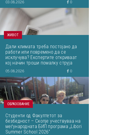
03.08.2026
0
ЖИВОТ
Дали климата треба постојано да
работи или повремено да се
исклучува? Експертите откриваат
кој начин троши помалку струја
05.08.2026
0
ОБРАЗОВАНИЕ
Студенти од Факултетот за
безбедност – Скопје учествуваа на
меѓународната БИП програма „Libori
Summer School 2026“