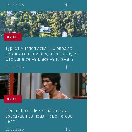
06.08.2026
0
ЖИВОТ
Турист мислел дека 100 евра за
лежалки е премногу, а потоа видел
што уште се наплаќа на плажата
06.08.2026
0
ЖИВОТ
Ден на Брус Ли - Калифорнија
воведува нов празник во негова
чест
05.08.2026
0