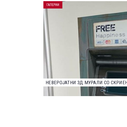
ГАЛЕРИИ
НАЈДОБРИТЕ ФОТОГРАФИИ ОД НАТПР
2023 ГОДИНА