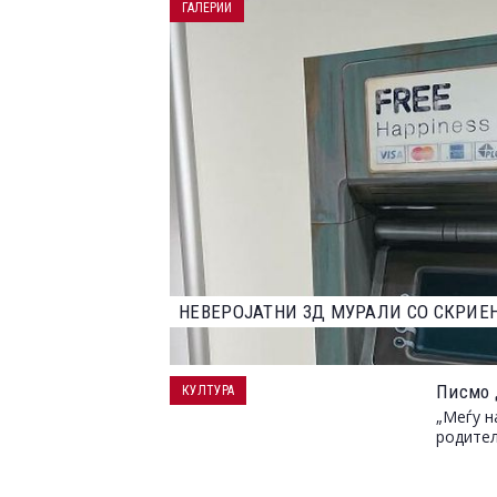
ГАЛЕРИИ
НАЈДОБРИТЕ ФОТОГРАФИИ ОД НАТПР
2023 ГОДИНА
Писмо 
КУЛТУРА
„Меѓу н
родител