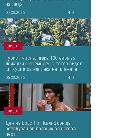
изгледа
05.08.2026
0
ЖИВОТ
Турист мислел дека 100 евра за
лежалки е премногу, а потоа видел
што уште се наплаќа на плажата
06.08.2026
0
ЖИВОТ
Ден на Брус Ли - Калифорнија
воведува нов празник во негова
чест