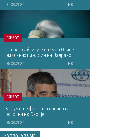
05.08.2026
0
ЖИВОТ
Првпат одблизу е снимен Оливер,
омилениот делфин на Јадранот
06.08.2026
0
ЖИВОТ
Колумна: Ефект на топлински
острови во Скопје
06.08.2026
0
ИЗДВОЈУВАМЕ