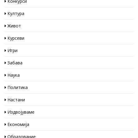
Конкурси
Култура
Живот
Курсеви
Игри
Забава
Наука
Политика
Настани
Издвојуваме
Економија
Образование