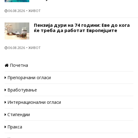
06.08.2026
ЖИВОТ
Пензија дури на 74 години: Еве до кога
ќе треба да работат Европејците
06.08.2026
ЖИВОТ
Почетна
Препорачани огласи
Вработување
Интернационални огласи
Стипендии
Пракса