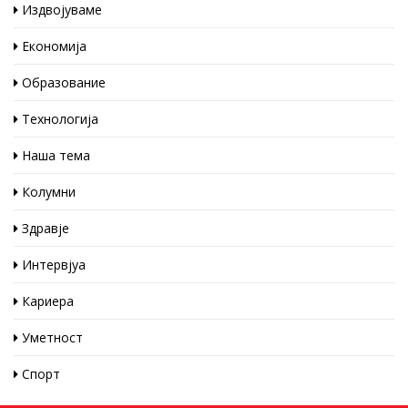
Издвојуваме
Економија
Образование
Технологија
Наша тема
Колумни
Здравје
Интервјуа
Кариера
Уметност
Спорт