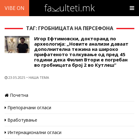
VIBE ON
ТАГ: ГРОБНИЦАТА НА ПЕРСЕФОНА
Игор Ефтимовски, докторанд по
археологија: „Новите анализи даваат
дополнителна тежина на широко
прифатеното толкување од пред 45
години дека Филип Втори е погребан
во гробницата број 2 во Кутлеш“
23.05.2025
НАША ТЕМА
Почетна
Препорачани огласи
Вработување
Интернационални огласи