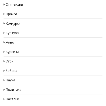
Стипендии
Пракса
Конкурси
Култура
Живот
Курсеви
Игри
Забава
Наука
Политика
Настани