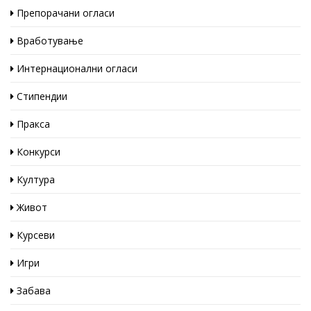
Препорачани огласи
Вработување
Интернационални огласи
Стипендии
Пракса
Конкурси
Култура
Живот
Курсеви
Игри
Забава