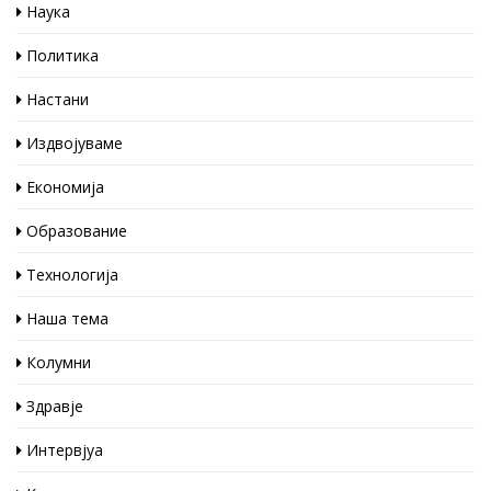
Наука
Политика
Настани
Издвојуваме
Економија
Образование
Технологија
Наша тема
Колумни
Здравје
Интервјуа