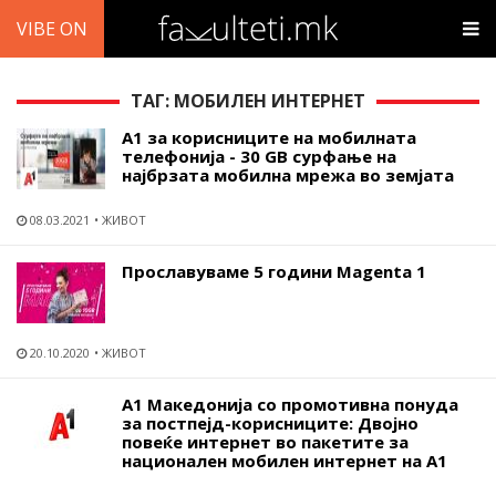
VIBE ON
ТАГ: МОБИЛЕН ИНТЕРНЕТ
А1 за корисниците на мобилната
телефонија - 30 GB сурфање на
најбрзата мобилна мрежа во земјата
08.03.2021
ЖИВОТ
Прославуваме 5 години Magenta 1
20.10.2020
ЖИВОТ
А1 Македонија со промотивна понуда
за постпејд-корисниците: Двојно
повеќе интернет во пакетите за
национален мобилен интернет на А1