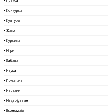
Пракса
Конкурси
Култура
Живот
Курсеви
Игри
Забава
Наука
Политика
Настани
Издвојуваме
Економија