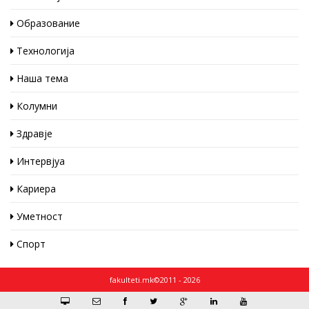
Образование
Технологија
Наша тема
Колумни
Здравје
Интервјуа
Кариера
Уметност
Спорт
fakulteti.mk©2011 - 2026