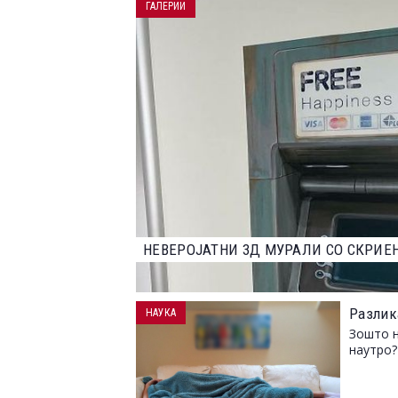
ГАЛЕРИИ
НАЈДОБРИТЕ ФОТОГРАФИИ ОД НАТПР
2023 ГОДИНА
Разлик
НАУКА
Зошто н
наутро?