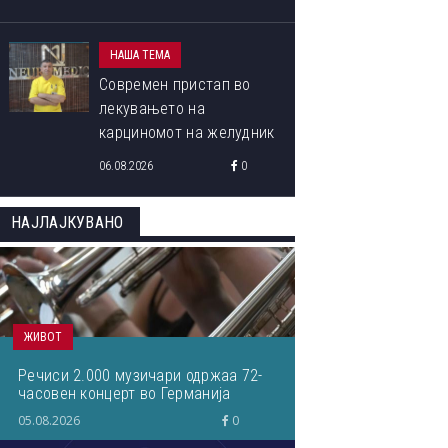
НАША ТЕМА
Современ пристап во
лекувањето на
карциномот на желудник
06.08.2026
0
НАЈЛАЈКУВАНО
ОВА СЕ ПОБЕДНИЧКИТЕ ФОТОГРАФИИ ОД МЕЃУНАРОДНИОТ
ФОТОГРАФИЈА ОД ПРИРОДАТА ЗА 2023 ГОДИНА
ЖИВОТ
Речиси 2.000 музичари одржаа 72-
часовен концерт во Германија
05.08.2026
0