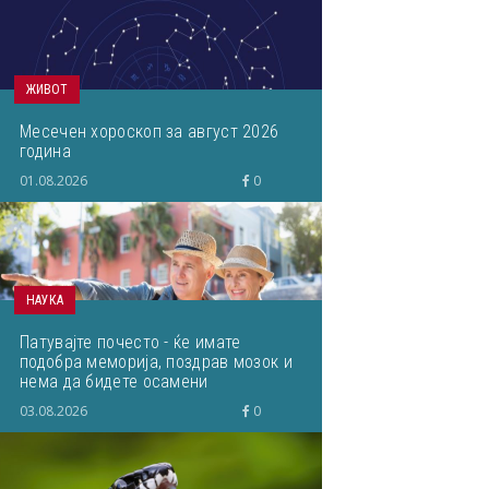
ЖИВОТ
Месечен хороскоп за август 2026
година
01.08.2026
0
НАУКА
Патувајте почесто - ќе имате
подобра меморија, поздрав мозок и
нема да бидете осамени
03.08.2026
0