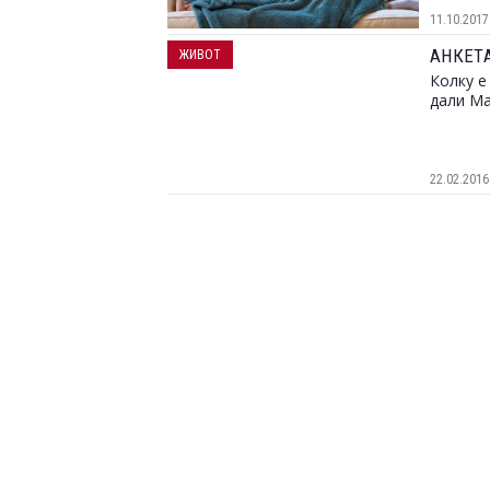
11.10.2017
АНКЕТА
ЖИВОТ
Колку е
дали Ма
22.02.2016