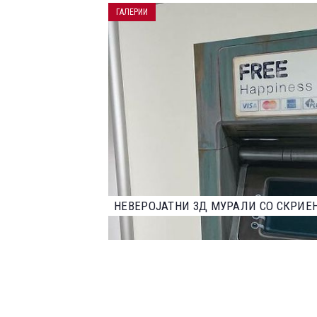
ГАЛЕРИИ
НАЈДОБРИТЕ ФОТОГРАФИИ ОД НАТПР
2023 ГОДИНА