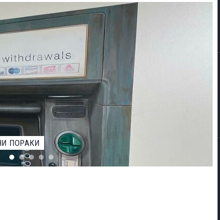
ЕВАРОТ ЗА НАЈДОБАР ФОТОГРАФ НА ДИВИОТ СВЕТ НА