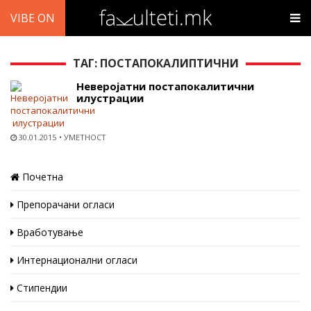
VIBE ON
ТАГ: ПОСТАПОКАЛИПТИЧНИ
Неверојатни постапокалитични
илустрации
30.01.2015
УМЕТНОСТ
Почетна
Препорачани огласи
Вработување
Интернационални огласи
Стипендии