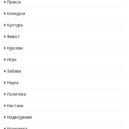
Пракса
Конкурси
Култура
Живот
Курсеви
Игри
Забава
Наука
Политика
Настани
Издвојуваме
Економија