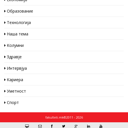
Образование
Технологија
Наша тема
Колумни
Здравје
Интервјуа
Кариера
Уметност
Спорт
fakulteti.mk©2011 - 2026