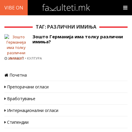
VIBE ON
ТАГ: РАЗЛИЧНИ ИМИЊА
Зошто Германија има толку различни
имиња?
25.11.2015
КУЛТУРА
Почетна
Препорачани огласи
Вработување
Интернационални огласи
Стипендии