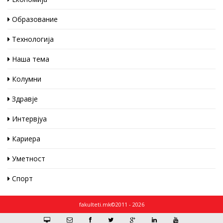
Образование
Технологија
Наша тема
Колумни
Здравје
Интервјуа
Кариера
Уметност
Спорт
fakulteti.mk©2011 - 2026