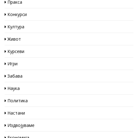
Пракса
Конкурси
Култура
Живот
Курсеви
Игри
Забава
Наука
Политика
Настани
Издвојуваме
Економија