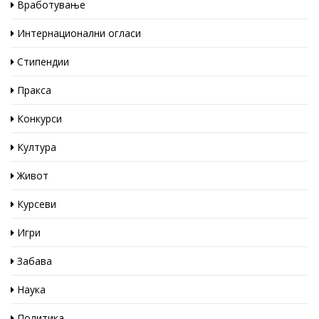
Вработување
Интернационални огласи
Стипендии
Пракса
Конкурси
Култура
Живот
Курсеви
Игри
Забава
Наука
Политика