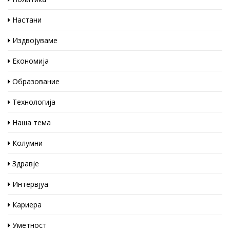
Настани
Издвојуваме
Економија
Образование
Технологија
Наша тема
Колумни
Здравје
Интервјуа
Кариера
Уметност